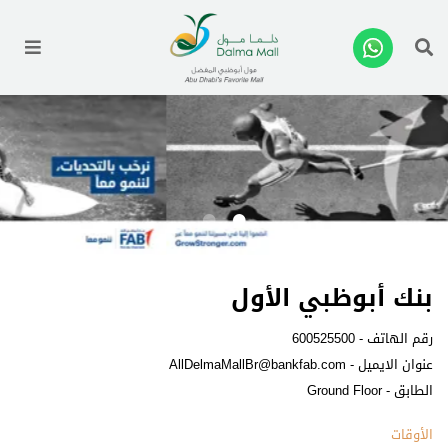
enu
بنك أبوظبي الأول
رقم الهاتف -
600525500
عنوان الايميل -
AllDelmaMallBr@bankfab.com
الطابق - Ground Floor
الأوقات