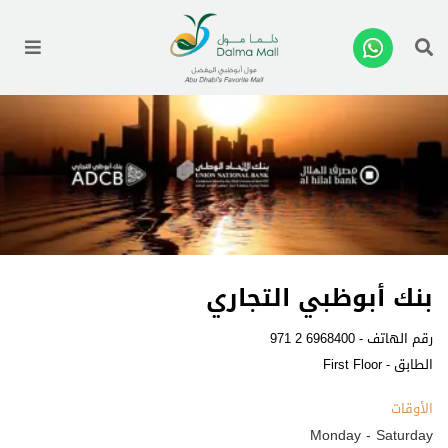
enu
بنك أبوظبي التجاري
رقم الهاتف -
971 2 6968400
الطابق - First Floor
الأوقات
Monday - Saturday