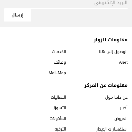
إرسال
معلومات للزوار
الوصول إلى هنا
الخدمات
Alert
وظائف
Mall-Map
معلومات عن المركز
عن دلما مول
الفعاليات
أخبار
التسوق
العروض
المأكولات
استفسارات الإيجار
الترفيه