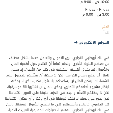
10:00 ص - 9:00 م
Friday - Friday
3:00 ص - 9:00 م
الدفع
نقداً
الموقع الالكتروني
في بنك أبوظبي التجاري، نرى الأموال ونتعامل معها بشكل مختلف
عن معظم البنوك الأخرى. ونعلم تماماً أنّ الكلام حول أهمية المال
والأموال قد يفوق أهميته الحقيقية في كثير من الأحيان. إذ يمكن
للمال أن يدفع رسوم الدراسة، لكن لا يمكنه أن يعلّمكم للحصول على
الشهادات. يمكن للمال أن يساعدكم باستئجار مكتب، لكن لا يمكنه
ابتكار مشروع أحلامكم التجاري. يمكن بالمال أن تشتروا آلة موسيقية،
لكن لا يمكنكم التعلّم والبدء في العزف عليها على الفور. اهتمامنا
نحن يدور حول عملة لا تفقد قيمتها في أيّ وقت وأيّ مكان، اهتمامنا
هو الطموح. فالناس وأحلامهم هي ما تعطي للأموال قيمتها. ونحن
في بنك أبوظبي التجاري، نتفهم الاحتياجات المصرفية الفريدة للأفراد