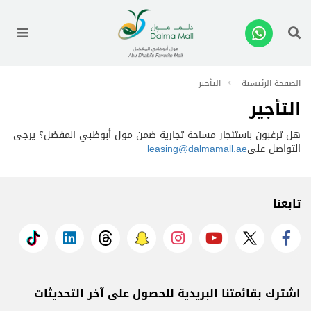
enu
الصفحة الرئيسية
التأجير
التأجير
هل ترغبون باستئجار مساحة تجارية ضمن مول أبوظبي المفضل؟ يرجى
التواصل على
leasing@dalmamall.ae
تابعنا
اشترك بقائمتنا البريدية للحصول على آخر التحديثات