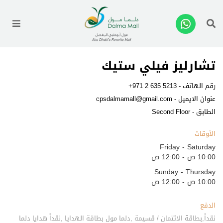
enu
تشارليز فيلي ستيك
رقم الهاتف -
+971 2 635 5213
عنوان الايميل -
cpsdalmamall@gmail.com
الطابق - Second Floor
الأوقات
Friday - Saturday
10:00 ص - 12:00 ص
Sunday - Thursday
10:00 ص - 12:00 ص
الدفع
نقداً,بطاقة الائتمان / قسيمة ,دلما مول بطاقة الهدايا ,نقداً هدايا دلما