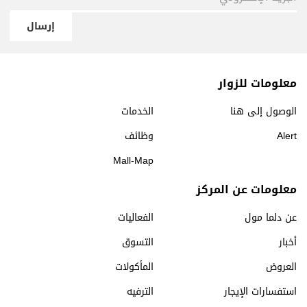
إرسال
معلومات للزوار
الوصول إلى هنا
الخدمات
Alert
وظائف
Mall-Map
معلومات عن المركز
عن دلما مول
الفعاليات
أخبار
التسوق
العروض
المأكولات
استفسارات الإيجار
الترفيه