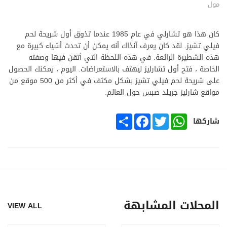
مول
كان هذا هو تشارلي في عام 1985 عندما تذوق أول شريحة لحم
فيلي تشيز. لقد كان يعرف آنذاك أنه يمكن أن تحدث أشياء كبيرة مع
هذه الشطيرة الرائعة. في هذه اللحظة التي أتقن فيها وصفته
الخاصة ، فتح أول تشارليز ليهتف بالاستعراضات. اليوم ، يمكنك الحصول
على شريحة لحم فيلي تشيز بشكل مكثف في أكثر من 500 موقع من
مواقع شارليز جريلد صبس حول العالم.
SHARE
FACEBOOK
TWITTER
WHATSAPP
شاركها
المحلات المشابهة
VIEW ALL