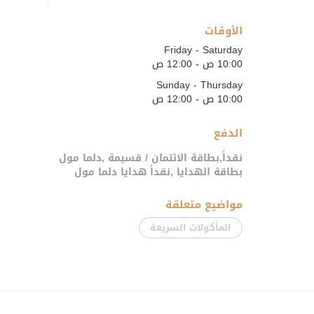
الأوقات
Friday - Saturday
10:00 ص - 12:00 ص
Sunday - Thursday
10:00 ص - 12:00 ص
الدفع
نقداً,بطاقة الائتمان / قسيمة ,دلما مول
بطاقة الهدايا ,نقداً هدايا دلما مول
مواضيع متعلقة
المأكولات السريعة