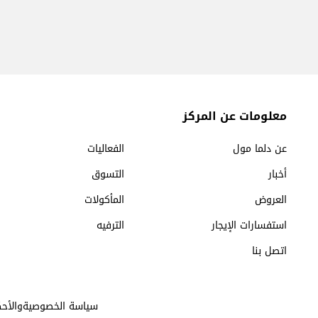
معلومات عن المركز
عن دلما مول
الفعاليات
أخبار
التسوق
العروض
المأكولات
استفسارات الإيجار
الترفيه
اتصل بنا
سياسة الخصوصيةوالأحك