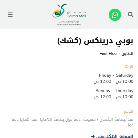
enu
بوبي درينكس (كشك)
الطابق - First Floor
الأوقات
Friday - Saturday
10:00 ص - 12:00 ص
Sunday - Thursday
10:00 ص - 12:00 ص
الدفع
نقداً,بطاقة الائتمان / قسيمة ,دلما مول بطاقة الهدايا ,نقداً هدايا دلما
مول
الموقع الالكتروني