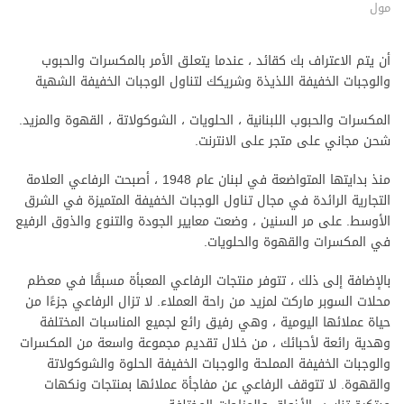
مول
أن يتم الاعتراف بك كقائد ، عندما يتعلق الأمر بالمكسرات والحبوب
والوجبات الخفيفة اللذيذة وشريكك لتناول الوجبات الخفيفة الشهية
المكسرات والحبوب اللبنانية ، الحلويات ، الشوكولاتة ، القهوة والمزيد.
شحن مجاني على متجر على الانترنت.
منذ بدايتها المتواضعة في لبنان عام 1948 ، أصبحت الرفاعي العلامة
التجارية الرائدة في مجال تناول الوجبات الخفيفة المتميزة في الشرق
الأوسط. على مر السنين ، وضعت معايير الجودة والتنوع والذوق الرفيع
في المكسرات والقهوة والحلويات.
بالإضافة إلى ذلك ، تتوفر منتجات الرفاعي المعبأة مسبقًا في معظم
محلات السوبر ماركت لمزيد من راحة العملاء. لا تزال الرفاعي جزءًا من
حياة عملائها اليومية ، وهي رفيق رائع لجميع المناسبات المختلفة
وهدية رائعة لأحبائك ، من خلال تقديم مجموعة واسعة من المكسرات
والوجبات الخفيفة المملحة والوجبات الخفيفة الحلوة والشوكولاتة
والقهوة. لا تتوقف الرفاعي عن مفاجأة عملائها بمنتجات ونكهات