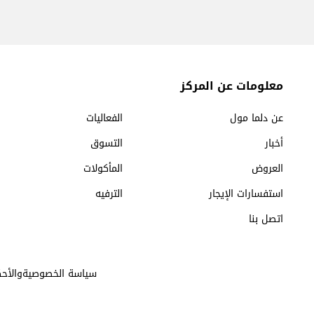
معلومات عن المركز
عن دلما مول
الفعاليات
أخبار
التسوق
العروض
المأكولات
استفسارات الإيجار
الترفيه
اتصل بنا
سياسة الخصوصيةوالأحك