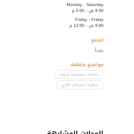
Monday - Saturday
9:00 ص - 5:00 م
Friday - Friday
9:00 ص - 12:00 م
الدفع
نقداً
مواضيع متعلقة
خدمات مصرفية /بنوك
أجهزة الصراف الآلي
المحلات المشابهة