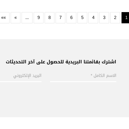
»»
»
...
9
8
7
6
5
4
3
2
1
اشترك بقائمتنا البريدية للحصول على آخر التحديثات