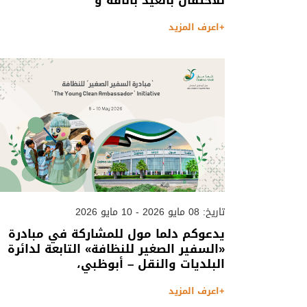
للاحتفال بالعيد بأناقة و
+اعرف المزيد
تاريخ: 08 مايو 2026 - 10 مايو 2026
يدعوكم دلما مول للمشاركة في مبادرة
«السفير الصغير للنظافة» التابعة لدائرة
البلديات والنقل – أبوظبي،
+اعرف المزيد