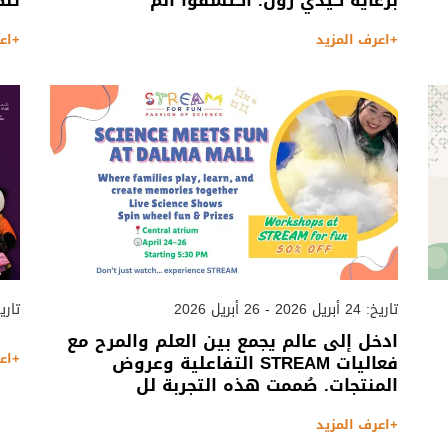
برعاية كيدي زون. اكتشفوا الم
تنظ
+اعرف المزيد
+اع
تاريخ: 24 أبريل 2026 - 26 أبريل 2026
تاريخ: 19 مارس 2026
ادخل إلى عالم يجمع بين العلم والمرح مع
+اع
فعاليات STREAM التفاعلية وعروض
المنتجات. صُممت هذه التجربة لل
+اعرف المزيد