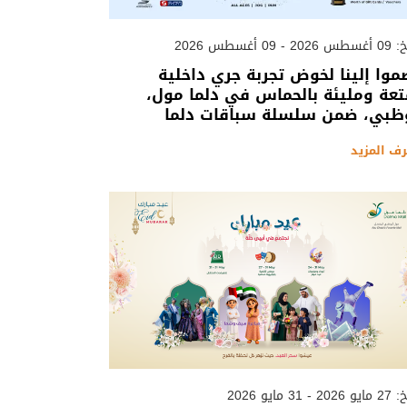
 - 09 أغسطس 2026
موا إلينا لخوض تجربة جري داخلية
عة ومليئة بالحماس في دلما مول،
ظبي، ضمن سلسلة سباقات دلما
رف المزيد
 - 31 مايو 2026