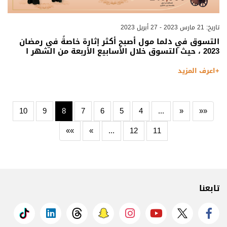
تاريخ: 21 مارس 2023 - 27 أبريل 2023
التسوق في دلما مول أصبح أكثر إثارة خاصةً في رمضان
2023 ، حيث التسوق خلال الأسابيع الأربعة من الشهر ا
+اعرف المزيد
10
9
8
7
6
5
4
...
«
««
»»
»
...
12
11
تابعنا