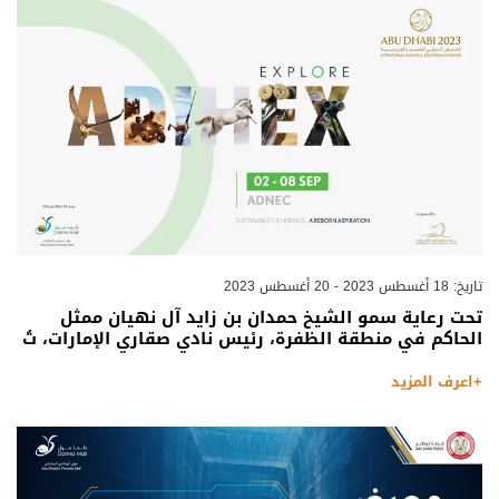
تاريخ: 18 أغسطس 2023 - 20 أغسطس 2023
تحت رعاية سمو الشيخ حمدان بن زايد آل نهيان ممثل
الحاكم في منطقة الظفرة، رئيس نادي صقاري الإمارات، تُ
+اعرف المزيد