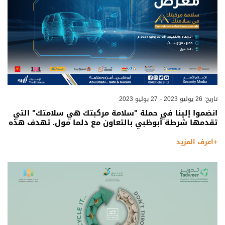
تاريخ: 26 يوليو 2023 - 27 يوليو 2023
انضموا إلينا في حملة "سلامة مركبتك هي سلامتك" التي
تقدمها شرطة أبوظبي بالتعاون مع دلما مول. تهدف هذه
+اعرف المزيد