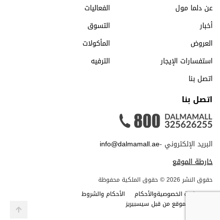
عن دلما مول
الفعاليات
أخبار
التسوق
العروض
المأكولات
استفسارات الإيجار
الترفيه
اتصل بنا
اتصل بنا
البريد الإلكتروني -
info@dalmamall.ae
خارطة الموقع
حقوق النشر 2026 © حقوق الملكية محفوظة
سياسة الخصوصيةوالأحكام
الأحكام والشروط
صمم الموقع من قبل سيسبيريز