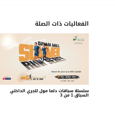
الفعاليات ذات الصلة
سلسلة سباقات دلما مول للجري الداخلي
السباق 1 من 3