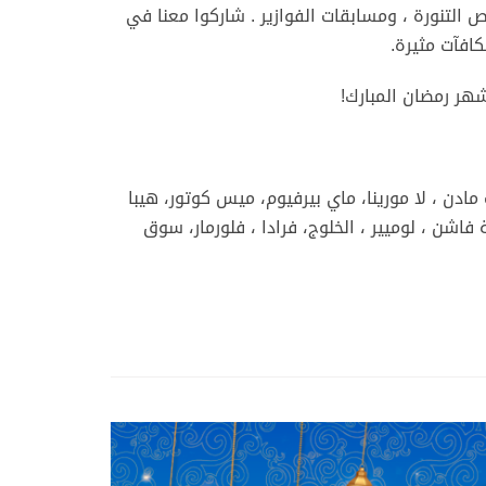
 التنورة ، ومسابقات الفوازير . شاركوا معنا في
كافآت مثيرة
.
شهر رمضان المبارك
!
ادن ، لا مورينا، ماي بيرفيوم، ميس كوتور، هيبا
فاشن ، لوميير ، الخلوج، فرادا ، فلورمار، سوق