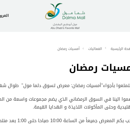
العر
حة الرئيسية
الفعاليات
أمسيات رمضان
مسيات رمضان
متعوا بأجواء"أمسيات رمضان: معرض تسوق دلما مول" طوال شهر
موا الينا في السوق الرمضاني الذي يضم مجموعات واسعة من المنت
قليدية وحتى المأكولات اللذيذة و الهدايا القيمة
.
بكم المعرض جميعاً من الساعة 10:00 صباحا حتى 1:00 بعد منتصف الليل