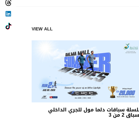
VIEW ALL
سلة سباقات دلما مول للجري الداخلي
باق 2 من 3