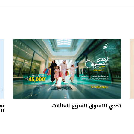
تحدي التسوق السريع للعائلات
سل
الس