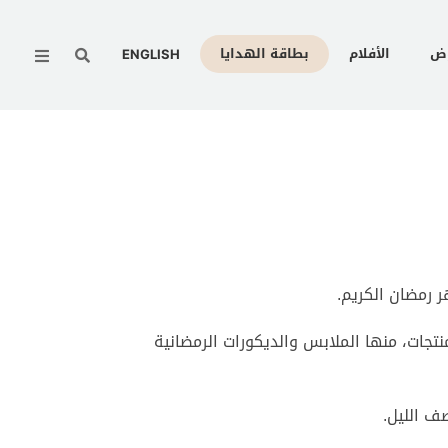
Menu
وض
الأفلام
بطاقة الهدايا
ENGLISH
 رمضان الكريم
.
جات، منها الملابس والديكورات الرمضانية
.