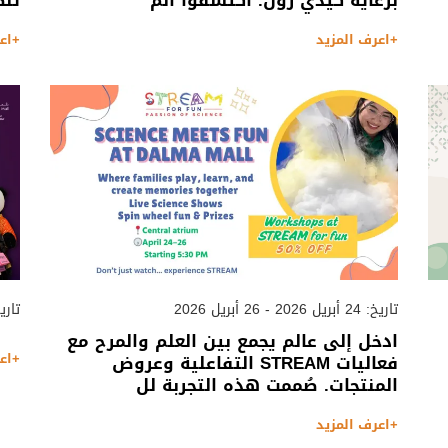
برعاية كيدي زون. اكتشفوا الم
تنظ
+اعرف المزيد
+اع
تاريخ: 24 أبريل 2026 - 26 أبريل 2026
تاريخ: 19 مارس 2026
ادخل إلى عالم يجمع بين العلم والمرح مع
+اع
فعاليات STREAM التفاعلية وعروض
المنتجات. صُممت هذه التجربة لل
+اعرف المزيد