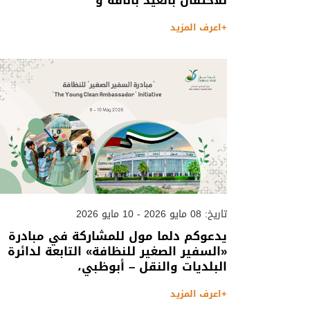
للاحتفال بالعيد بأناقة و
+اعرف المزيد
تاريخ: 08 مايو 2026 - 10 مايو 2026
يدعوكم دلما مول للمشاركة في مبادرة
«السفير الصغير للنظافة» التابعة لدائرة
البلديات والنقل – أبوظبي،
+اعرف المزيد