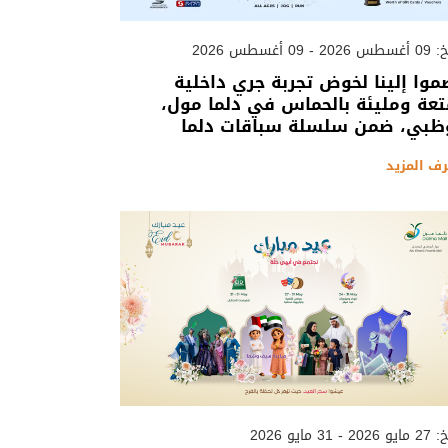
 - 09 أغسطس 2026
موا إلينا لخوض تجربة جري داخلية
عة ومليئة بالحماس في دلما مول،
ظبي، ضمن سلسلة سباقات دلما
رف المزيد
 - 31 مايو 2026