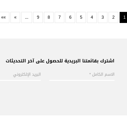
»»
»
...
9
8
7
6
5
4
3
2
1
اشترك بقائمتنا البريدية للحصول على آخر التحديثات