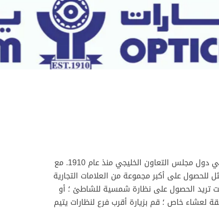
أصبحت نظارات يتيم هي الخيار الأول للنظارات الشمسية أو الإطارات في دول مجلس التعاون الخليجي منذ عام 1910. مع
ار الأمثل للحصول على أكبر مجموعة من العلامات التجارية
كنت تريد الحصول على نظارة شمسية للشاطئ ؛ أو
ة لعشاء خاص ؛ قم بزيارة أقرب فرع لنظارات يتيم