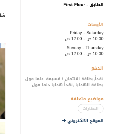
الطابق - First Floor
شار
الأوقات
Friday - Saturday
10:00 ص - 12:00 ص
Sunday - Thursday
10:00 ص - 12:00 ص
الدفع
نقداً,بطاقة الائتمان / قسيمة ,دلما مول
بطاقة الهدايا ,نقداً هدايا دلما مول
مواضيع متعلقة
النظارات
الموقع الالكتروني