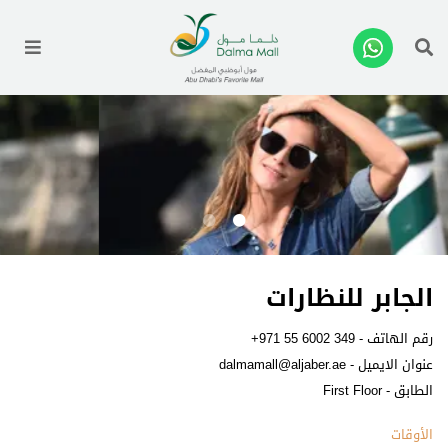
enu
الجابر للنظارات
رقم الهاتف -
+971 55 6002 349
عنوان الايميل -
dalmamall@aljaber.ae
الطابق - First Floor
الأوقات