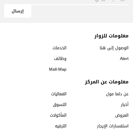
إرسال
معلومات للزوار
الوصول إلى هنا
الخدمات
Alert
وظائف
Mall-Map
معلومات عن المركز
عن دلما مول
الفعاليات
أخبار
التسوق
العروض
المأكولات
استفسارات الإيجار
الترفيه