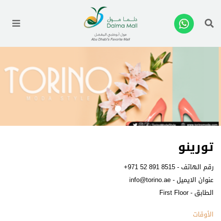
enu
تورينو
رقم الهاتف -
+971 52 891 8515
عنوان الايميل -
info@torino.ae
الطابق - First Floor
الأوقات