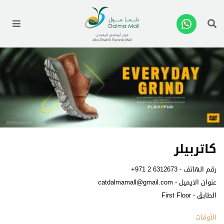
enu
كاتربيلر
رقم الهاتف -
+971 2 6312673
عنوان الايميل -
catdalmamall@gmail.com
الطابق - First Floor
الأوقات