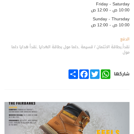
Friday - Saturday
10:00 ص - 12:00 ص
Sunday - Thursday
10:00 ص - 12:00 ص
الدفع
نقداً,بطاقة الائتمان / قسيمة ,دلما مول بطاقة الهدايا ,نقداً هدايا دلما
مول
SHARE
FACEBOOK
TWITTER
WHATSAPP
شاركها