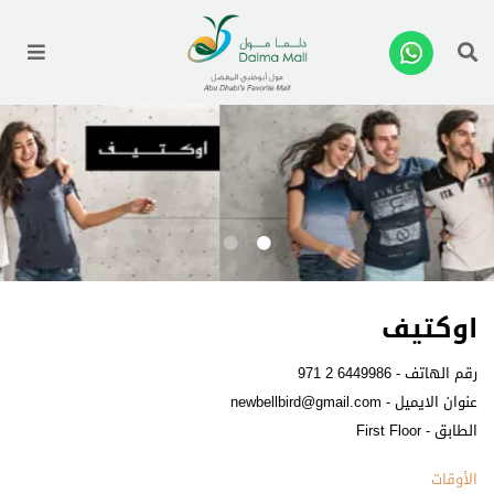
enu
اوكتيف
رقم الهاتف -
971 2 6449986
عنوان الايميل -
newbellbird@gmail.com
الطابق - First Floor
الأوقات