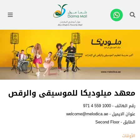
enu
معهد ميلوديكا للموسيقى والرقص
رقم الهاتف -
971 4 559 1000
عنوان الايميل -
welcome@melodica.ae
الطابق - Second Floor
الأوقات