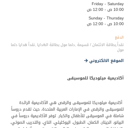
Friday - Saturday
10:00 ص - 12:00 ص
Sunday - Thursday
10:00 ص - 12:00 ص
الدفع
نقداً,بطاقة الائتمان / قسيمة ,دلما مول بطاقة الهدايا ,نقداً هدايا دلما
مول
الموقع الالكتروني
أكاديمية ميلوديكا للموسيقى
أكاديمية ميلوديكا للموسيقى والرقص هي الأكاديمية الرائدة
للموسيقى والرقص في الإمارات العربية المتحدة، حيث تقدم دروساً
شاملة في الموسيقى للأطفال والكبار. توفر الأكاديمية دروساً في
البيانو، الجيتار، الكمان، الطبول، اليوكليلي، الناي، والتدريب الصوتي،