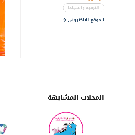
الترفيه والسينما
الموقع الالكتروني
المحلات المشابهة