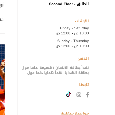
الطابق - Second Floor
أبو
شار
الأوقات
Friday - Saturday
10:00 ص - 12:00 ص
Sunday - Thursday
10:00 ص - 12:00 ص
الدفع
نقداً,بطاقة الائتمان / قسيمة ,دلما مول
بطاقة الهدايا ,نقداً هدايا دلما مول
تابعنا
مواضيع متعلقة