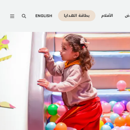
Menu
وض
الأفلام
بطاقة الهدايا
ENGLISH