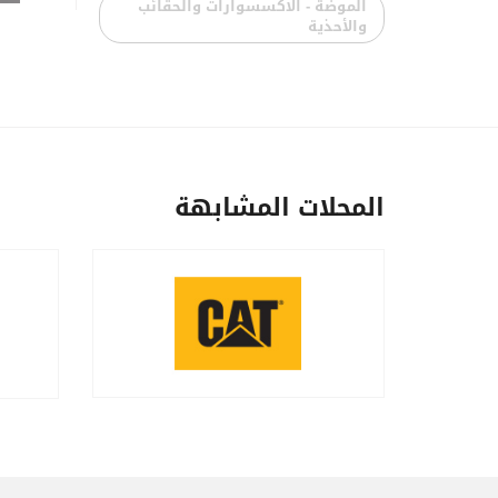
الموضة - الاكسسوارات والحقائب
والأحذية
المحلات المشابهة