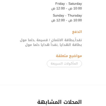
Friday - Saturday
10:00 ص - 12:00 ص
Sunday - Thursday
10:00 ص - 12:00 ص
الدفع
نقداً,بطاقة الائتمان / قسيمة ,دلما مول
بطاقة الهدايا ,نقداً هدايا دلما مول
مواضيع متعلقة
المأكولات السريعة
المحلات المشابهة