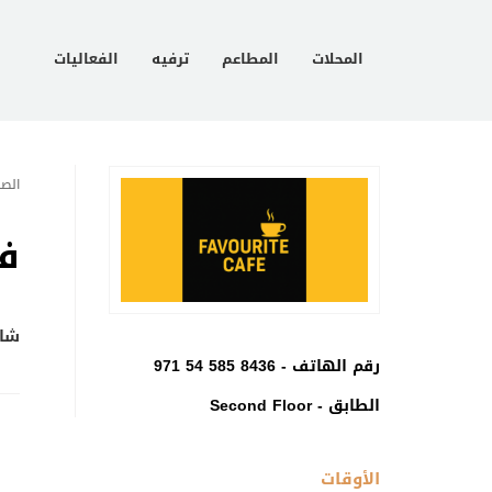
المحلات
المطاعم
ترفيه
الفعاليات
الصف
ف
شار
رقم الهاتف -
971 54 585 8436
الطابق - Second Floor
الأوقات