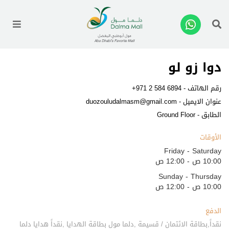
enu
دوا زو لو
رقم الهاتف -
+971 2 584 6894
عنوان الايميل -
duozouludalmasm@gmail.com
الطابق - Ground Floor
الأوقات
Friday - Saturday
10:00 ص - 12:00 ص
Sunday - Thursday
10:00 ص - 12:00 ص
الدفع
نقداً,بطاقة الائتمان / قسيمة ,دلما مول بطاقة الهدايا ,نقداً هدايا دلما