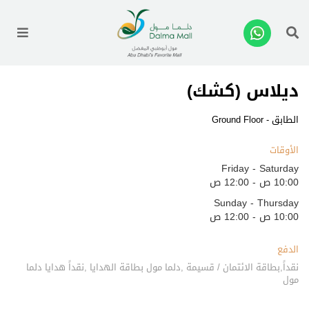
enu
ديلاس (كشك)
الطابق - Ground Floor
الأوقات
Friday - Saturday
10:00 ص - 12:00 ص
Sunday - Thursday
10:00 ص - 12:00 ص
الدفع
نقداً,بطاقة الائتمان / قسيمة ,دلما مول بطاقة الهدايا ,نقداً هدايا دلما
مول