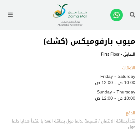
enu
ميوب بارفوميكس (كشك)
الطابق - First Floor
الأوقات
Friday - Saturday
10:00 ص - 12:00 ص
Sunday - Thursday
10:00 ص - 12:00 ص
الدفع
نقداً,بطاقة الائتمان / قسيمة ,دلما مول بطاقة الهدايا ,نقداً هدايا دلما
مول