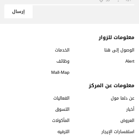
إرسال
معلومات للزوار
الوصول إلى هنا
الخدمات
Alert
وظائف
Mall-Map
معلومات عن المركز
عن دلما مول
الفعاليات
أخبار
التسوق
العروض
المأكولات
استفسارات الإيجار
الترفيه