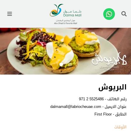
enu
البريوش
رقم الهاتف -
971 2 5525486
عنوان الايميل -
dalmamall@labriocheuae.com
الطابق - First Floor
الأوقات