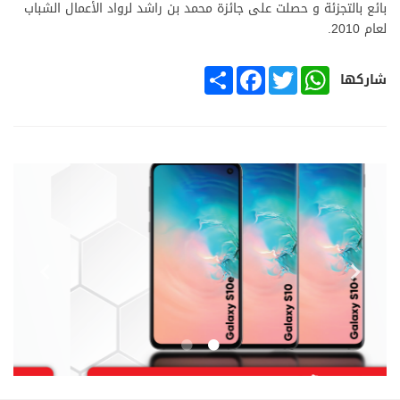
بائع بالتجزئة و حصلت على جائزة محمد بن راشد لرواد الأعمال الشباب
لعام 2010.
SHARE
FACEBOOK
TWITTER
WHATSAPP
شاركها