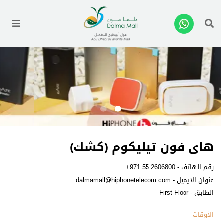
enu
هاى فون تيليكوم (كشك)
رقم الهاتف -
+971 55 2606800
عنوان الايميل -
dalmamall@hiphonetelecom.com
الطابق - First Floor
الأوقات