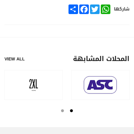
SHARE
FACEBOOK
TWITTER
WHATSAPP
شاركها
المحلات المشابهة
VIEW ALL