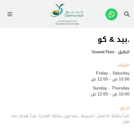
enu
.بيد & كو
الطابق - Ground Floor
الأوقات
Friday - Saturday
10:00 ص - 12:00 ص
Sunday - Thursday
10:00 ص - 12:00 ص
الدفع
نقداً,بطاقة الائتمان / قسيمة ,دلما مول بطاقة الهدايا ,نقداً هدايا دلما
مول