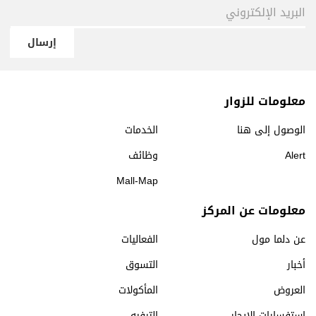
إرسال
معلومات للزوار
الوصول إلى هنا
الخدمات
Alert
وظائف
Mall-Map
معلومات عن المركز
عن دلما مول
الفعاليات
أخبار
التسوق
العروض
المأكولات
استفسارات الإيجار
الترفيه