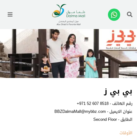
enu
بي بي ز
رقم الهاتف -
+971 52 607 8518
عنوان الايميل -
BBZDalmaMall@mybbz.com
الطابق - Second Floor
الأوقات