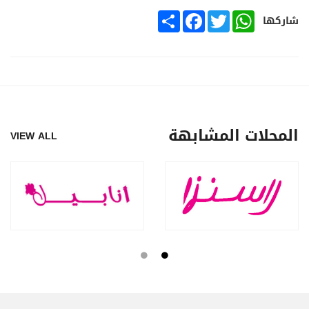
SHARE
FACEBOOK
TWITTER
WHATSAPP
شاركها
المحلات المشابهة
VIEW ALL