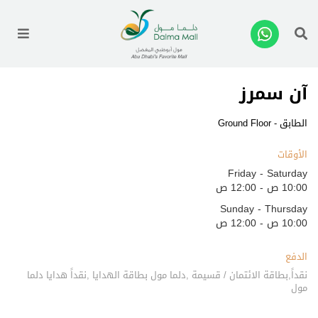
enu
آن سمرز
الطابق - Ground Floor
الأوقات
Friday - Saturday
10:00 ص - 12:00 ص
Sunday - Thursday
10:00 ص - 12:00 ص
الدفع
نقداً,بطاقة الائتمان / قسيمة ,دلما مول بطاقة الهدايا ,نقداً هدايا دلما
مول