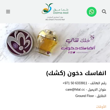
enu
انفاسك دخون (كشك)
رقم الهاتف -
+971 50 6333911
عنوان الايميل -
care@hilal.cc
الطابق - Ground Floor
الأوقات