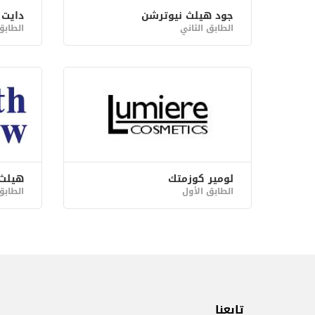
جود هيلث نيوترشن
دايت 
الطابق الثاني
الطابق
لومير كوزمتك
هيلث 
الطابق الأول
الطابق
تابعنا