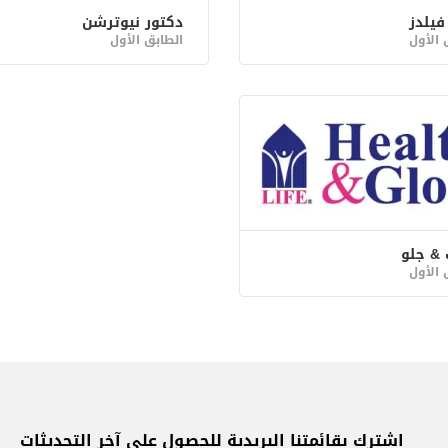
فيلدز
دكتور نيوترشن
 الأول
الطابق الأول
& جلو
 الأول
اشترك بقائمتنا البريدية للحصول على آخر التحديثات