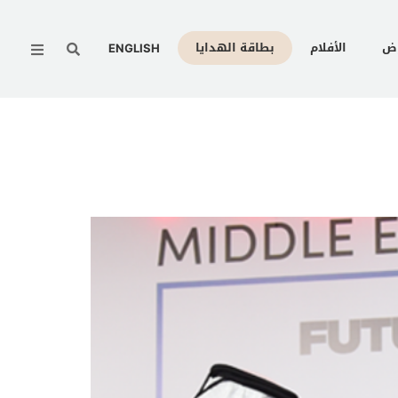
Menu
وض
الأفلام
بطاقة الهدايا
ENGLISH