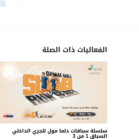
الفعاليات ذات الصلة
سلسلة سباقات دلما مول للجري الداخلي
السباق 1 من 3