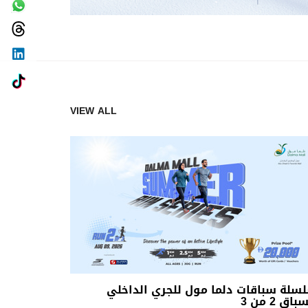
VIEW ALL
سلة سباقات دلما مول للجري الداخلي
باق 2 من 3