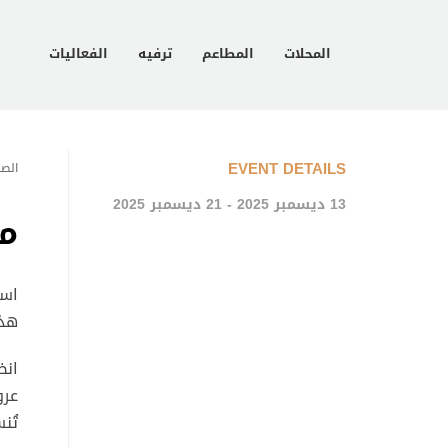
المحلات
المطاعم
ترفيه
الفعاليات
EVENT DETAILS
الصف
13 ديسمبر 2025 - 21 ديسمبر 2025
مغ
است
هذا
انض
عرو
تُن