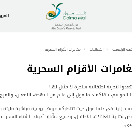
العر
حة الرئيسية
الفعاليات
مغامرات الأقزام السحرية
امرات الأقزام السحرية
عدوا لتجربة احتفالية ساحرة لا مثيل لها!
 الموسم، ينقلكم دلما مول إلى عالم من البهجة، اللمعان، والمرح 
موا إلينا في دلما مول حيث تنتظركم عروض يومية مباشرة مليئة با
ض مثالية للعائلات، الأطفال، وجميع عشّاق أجواء الشتاء السحرية —
سى.