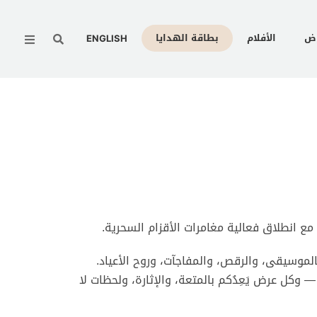
Menu
وض
الأفلام
بطاقة الهدايا
ENGLISH
مع انطلاق فعالية مغامرات الأقزام السحرية.
لموسيقى، والرقص، والمفاجآت، وروح الأعياد.
 وكل عرض يَعِدُكم بالمتعة، والإثارة، ولحظات لا