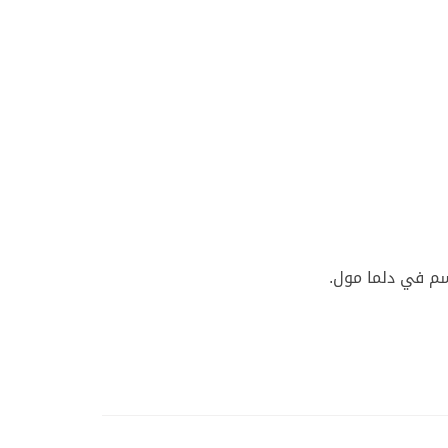
وسم في دلما مول.