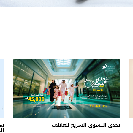
تحدي التسوق السريع للعائلات
سل
الس