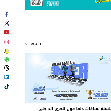
VIEW ALL
سلة سباقات دلما مول للجري الداخلي