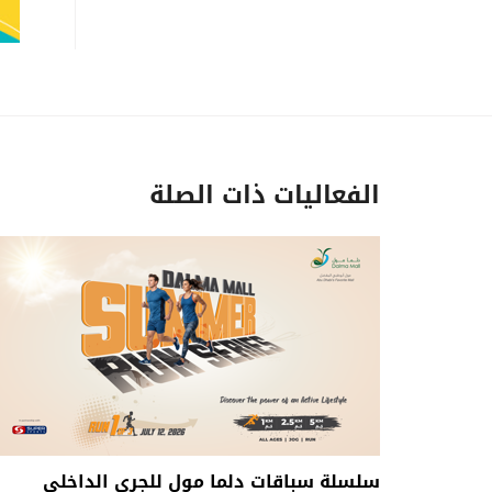
الفعاليات ذات الصلة
سلسلة سباقات دلما مول للجري الداخلي