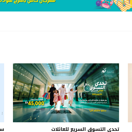
تحدي التسوق السريع للعائلات
سل