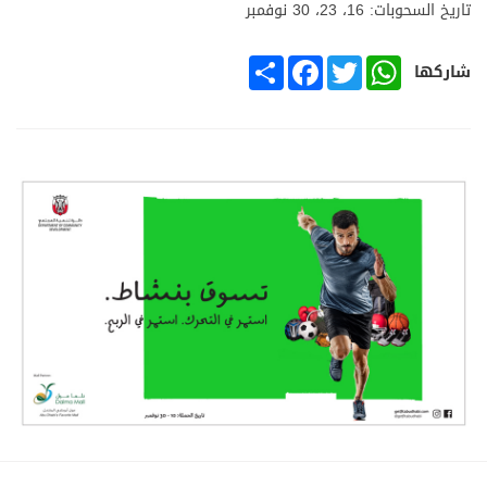
تاريخ السحوبات: 16، 23، 30 نوفمبر
SHARE
FACEBOOK
TWITTER
WHATSAPP
شاركها