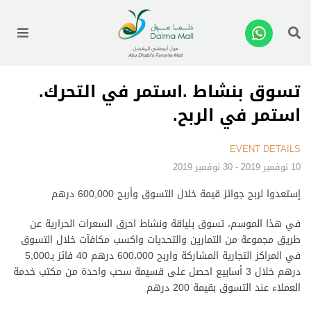
enu
تسوق بنشاط .استمر في التحرك.
استمر في الربح.
EVENT DETAILS
10 نوفمبر 2019 - 30 نوفمبر 2019
إستعدوا لربح جوائز قيمة خلال التسوق وأربح 600,000 درهم
في هذا الموسم، تسوق بلياقة ونشاط احرق السعرات الحرارية عن
طريق مجموعة من التمارين والتحديات واكسب مكافآت خلال التسوق
في المراكز التجارية المشاركة واربح 600،000 درهم 40 فائز بـ5,000
درهم خلال 3 أسابيع احصل على قسيمة سحب واحدة من مكتب خدمة
العملاء عند التسوق بقيمة 200 درهم