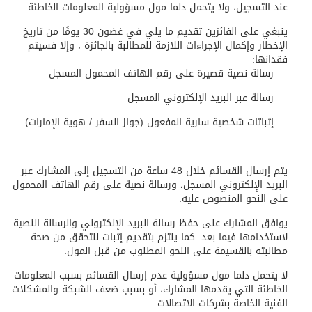
عند التسجيل، ولا يتحمل دلما مول مسؤولية المعلومات الخاطئة.
ينبغي على الفائزين تقديم ما يلي في غضون 30 يومًا من تاريخ
الإخطار وإكمال الإجراءات اللازمة للمطالبة بالجائزة ، وإلا فسيتم
فقدانها:
رسالة نصية قصيرة على رقم الهاتف المحمول المسجل
رسالة عبر البريد الإلكتروني المسجل
إثباتات شخصية سارية المفعول (جواز السفر / هوية الإمارات)
يتم إرسال القسائم خلال 48 ساعة من التسجيل إلى المشارك عبر
البريد الإلكتروني المسجل، ورسالة نصية على رقم الهاتف المحمول
على النحو المنصوص عليه.
يوافق المشارك على حفظ رسالة البريد الإلكتروني والرسالة النصية
لاستخدامها فيما بعد. كما يلتزم بتقديم إثبات للتحقق من صحة
مطالبته بالقسيمة على النحو المطلوب من قبل المول.
لا يتحمل دلما مول مسؤولية عدم إرسال القسائم بسبب المعلومات
الخاطئة التي يقدمها المشارك، أو بسبب ضعف الشبكة والمشكلات
الفنية الخاصة بشركات الاتصالات.