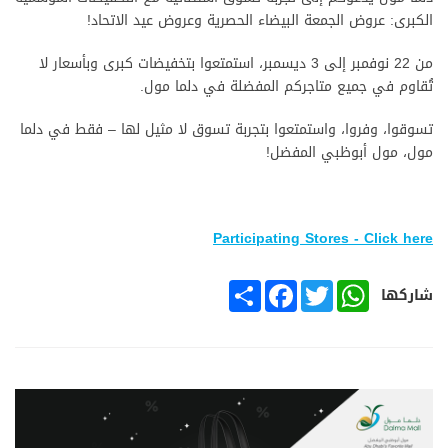
الكبرى: عروض الجمعة البيضاء الحصرية وعروض عيد الاتحاد!
من 22 نوفمبر إلى 3 ديسمبر، استمتعوا بتخفيضات كبرى وبأسعار لا
تُقاوم في جميع متاجركم المفضلة في دلما مول.
تسوقوا، وفروا، واستمتعوا بتجربة تسوق لا مثيل لها – فقط في دلما
مول، مول أبوظبي المفضل!
Participating Stores - Click here
SHARE
FACEBOOK
TWITTER
WHATSAPP
شاركها