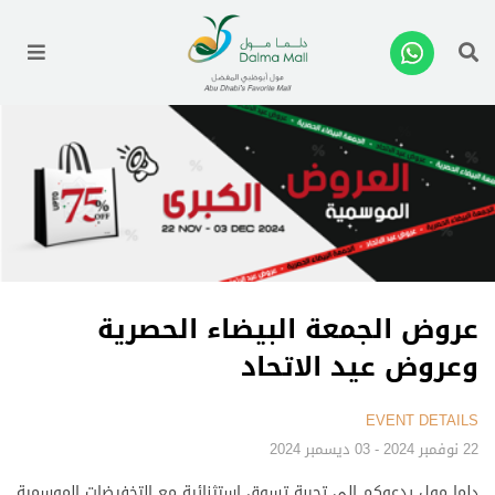
enu
عروض الجمعة البيضاء الحصرية
وعروض عيد الاتحاد
EVENT DETAILS
22 نوفمبر 2024 - 03 ديسمبر 2024
دلما مول يدعوكم إلى تجربة تسوق استثنائية مع التخفيضات الموسمية