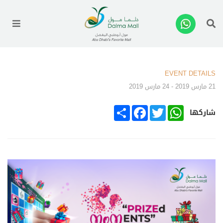
enu
EVENT DETAILS
21 مارس 2019 - 24 مارس 2019
SHARE
FACEBOOK
TWITTER
WHATSAPP
شاركها