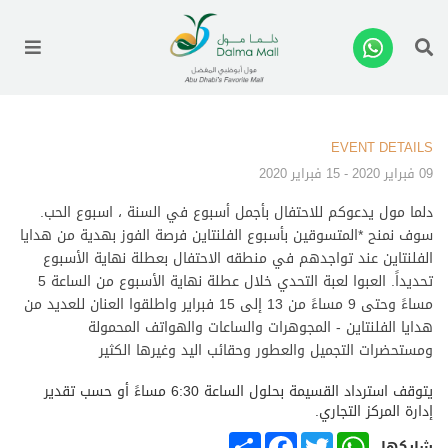
enu
EVENT DETAILS
09 فبراير 2020 - 15 فبراير 2020
دلما مول يدعوكم للاحتفال بأجمل أسبوع في السنة ، اسبوع الحب
.
سوف نمنح *المتسوقين بأسبوع الفلنتاين فرصة الفوز بهدية من هدايا
الفلنتاين عند تواجدهم في منطقه الاحتفال بعطلة نهاية الأسبوع
تحديداً. العبوا لعبة التحدي خلال عطلة نهاية الأسبوع من الساعة 5
مساءً وحتى 9 مساءً من 13 إلى 15 فبراير واطلقوا العنان للعديد من
هدايا الفلنتاين - المجوهرات والساعات والهواتف المحمولة
ومستحضرات التجميل والعطور وحقائب اليد وغيرها الكثير
يتوقف استرداد القسيمة بحلول الساعة 6:30 مساءً أو حسب تقدير
إدارة المركز التجاري.
SHARE
FACEBOOK
TWITTER
WHATSAPP
شاركها