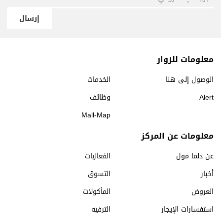
إرسال
معلومات للزوار
الوصول إلى هنا
الخدمات
Alert
وظائف
Mall-Map
معلومات عن المركز
عن دلما مول
الفعاليات
أخبار
التسوق
العروض
المأكولات
استفسارات الإيجار
الترفيه