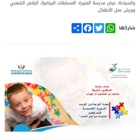
والسياحة، عرض مدرسة المنيرة، المسابقات الرياضية، الرقص الشعبي
وورش عمل الأطفال.
SHARE
FACEBOOK
TWITTER
WHATSAPP
شاركها