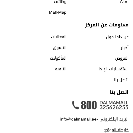
Alert
وظائف
Mall-Map
معلومات عن المركز
عن دلما مول
الفعاليات
أخبار
التسوق
العروض
المأكولات
استفسارات الإيجار
الترفيه
اتصل بنا
اتصل بنا
البريد الإلكتروني -
info@dalmamall.ae
خارطة الموقع