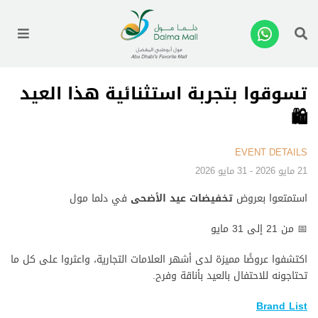
enu
تسوقوا بتجربة استثنائية هذا العيد
🛍️
EVENT DETAILS
21 مايو 2026 - 31 مايو 2026
استمتعوا بعروض
تخفيضات عيد
الأضحى
في دلما مول
📅 من 21 إلى 31 مايو
اكتشفوا عروضًا مميزة لدى أشهر العلامات التجارية، واعثروا على كل ما
تحتاجونه للاحتفال بالعيد بأناقة وفرح
.
Brand List